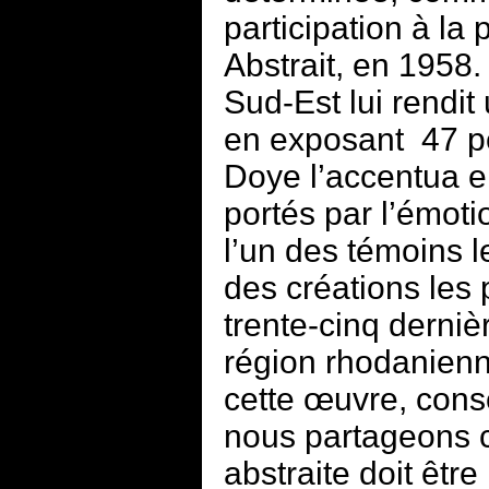
participation à la
Abstrait, en 1958
Sud-Est lui rendi
en exposant 47 pe
Doye l’accentua 
portés par l’émotion
l’un des témoins le
des créations les 
trente-cinq derni
région rhodanienn
cette œuvre, conse
nous partageons c
abstraite doit êt