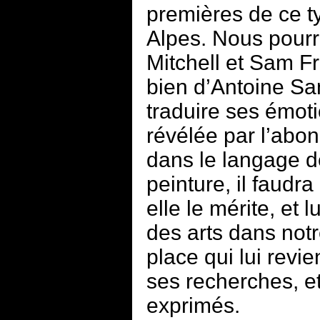
premières de ce t
Alpes. Nous pour
Mitchell et Sam Fra
bien d’Antoine Sa
traduire ses émot
révélée par l’abo
dans le langage d
peinture, il faudr
elle le mérite, et 
des arts dans notr
place qui lui revie
ses recherches, e
exprimés.