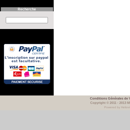
Recherche
Search this site :
Conditions Générales de 
Copyright © 2011 - 2013 
Powered by Heliovi