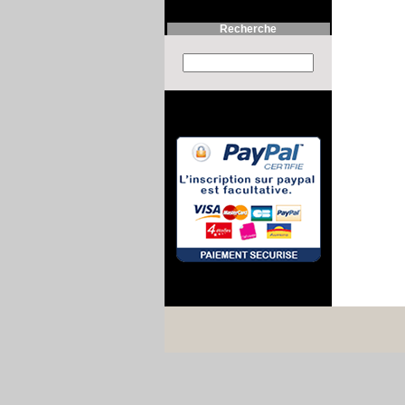
Recherche
Search this site :