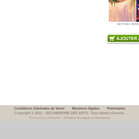
Conditions Générales de Vente
Mentions légales
Partenaires
Copyright © 2011 - 2013 MEMOIRE DES ARTS - Tous droits réservés.
Powered by Heliovista -
Création boutique e-commerce