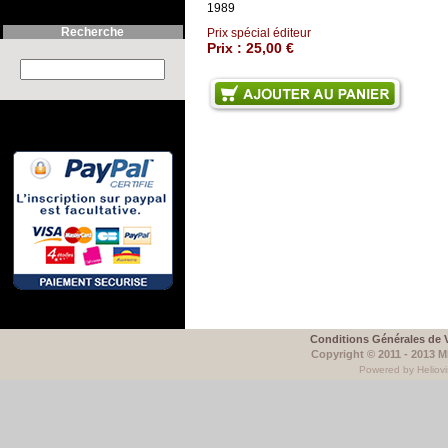
1989
Recherche
Prix spécial éditeur
Prix :
25,00 €
Search this site :
Conditions Générales de 
Copyright © 2011 - 2013 
Powered by Heliovi