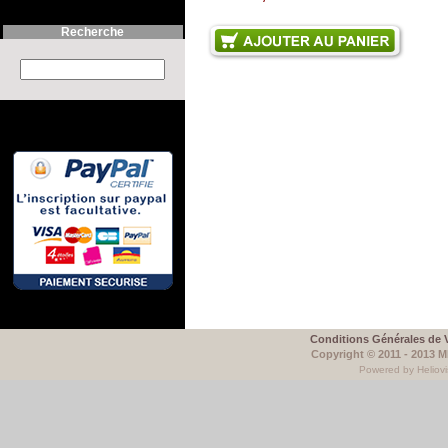
Recherche
Search this site :
Conditions Générales de 
Copyright © 2011 - 2013 
Powered by Heliovi