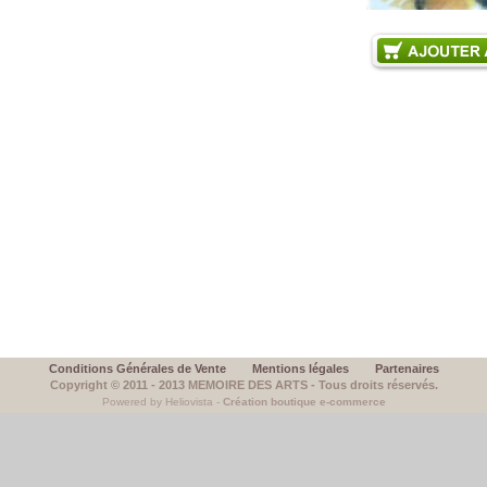
Conditions Générales de Vente
Mentions légales
Partenaires
Copyright © 2011 - 2013 MEMOIRE DES ARTS - Tous droits réservés.
Powered by Heliovista -
Création boutique e-commerce