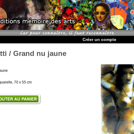
Créer un compte
tti / Grand nu jaune
jaune
quarelle, 70 x 55 cm