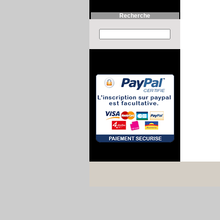
Recherche
Search this site :