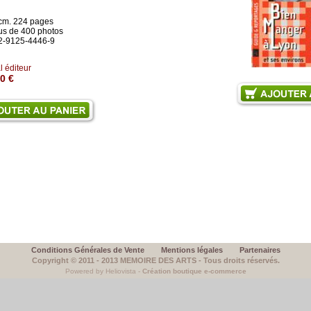
 cm. 224 pages
us de 400 photos
2-9125-4446-9
l éditeur
0 €
Conditions Générales de Vente
Mentions légales
Partenaires
Copyright © 2011 - 2013 MEMOIRE DES ARTS - Tous droits réservés.
Powered by Heliovista -
Création boutique e-commerce