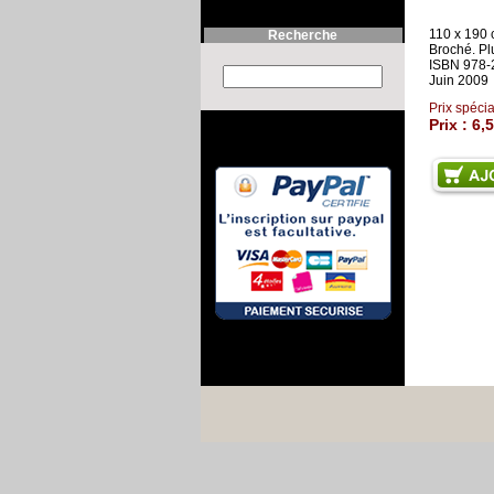
110 x 190
Recherche
Broché. Pl
ISBN 978-
Search this site :
Juin 2009
Prix spécia
Prix :
6,5