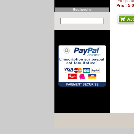
Prix spécia
Prix :
5,0
Recherche
Search this site :