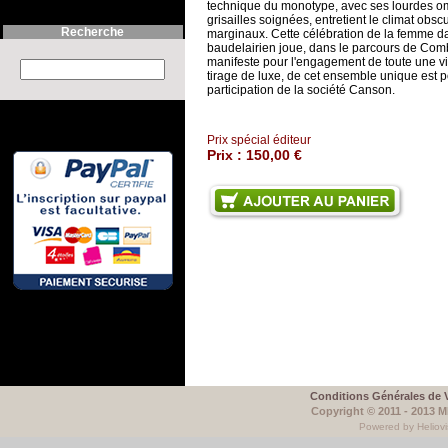
technique du monotype, avec ses lourdes o
grisailles soignées, entretient le climat obsc
Recherche
marginaux. Cette célébration de la femme da
baudelairien joue, dans le parcours de Combe
manifeste pour l'engagement de toute une vie
Search this site :
tirage de luxe, de cet ensemble unique est p
participation de la société Canson.
Prix spécial éditeur
Prix :
150,00 €
Conditions Générales de 
Copyright © 2011 - 2013 
Powered by Heliovi